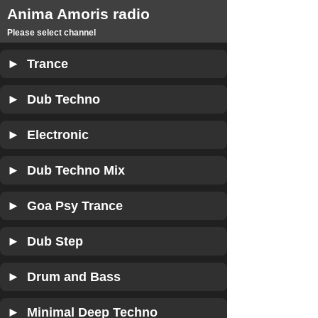
Anima Amoris radio
Please select channel
► Trance
► Dub Techno
► Electronic
► Dub Techno Mix
► Goa Psy Trance
► Dub Step
► Drum and Bass
► Minimal Deep Techno