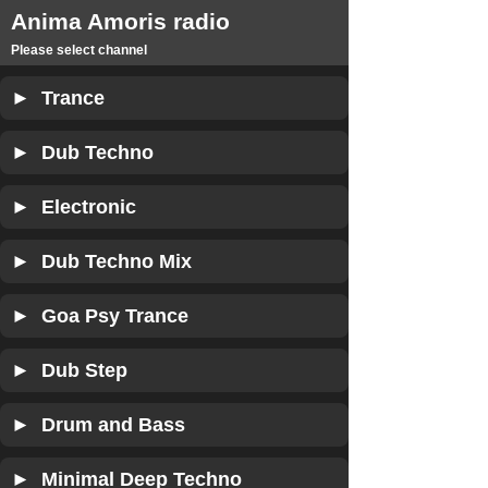
Anima Amoris radio
Please select channel
► Trance
► Dub Techno
► Electronic
► Dub Techno Mix
► Goa Psy Trance
► Dub Step
► Drum and Bass
► Minimal Deep Techno