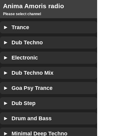
Anima Amoris radio
Please select channel
► Trance
► Dub Techno
► Electronic
► Dub Techno Mix
► Goa Psy Trance
► Dub Step
► Drum and Bass
► Minimal Deep Techno